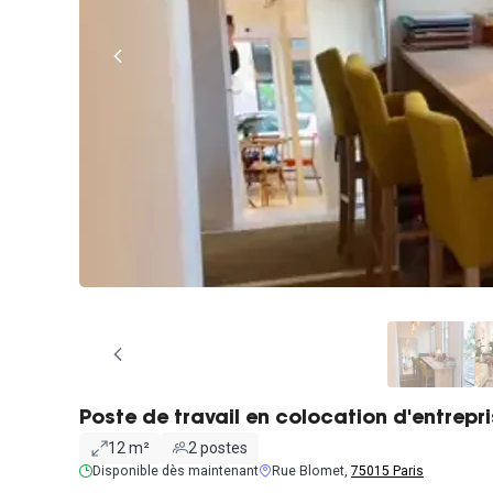
Poste de travail en colocation d'entrepr
12 m²
2 postes
Disponible dès maintenant
Rue Blomet,
75015 Paris