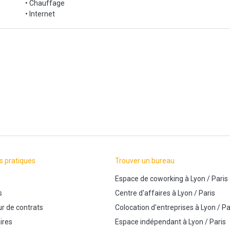
• Chauffage
• Internet
s pratiques
Trouver un bureau
Espace de coworking
à
Lyon
/
Paris
s
Centre d'affaires
à
Lyon
/
Paris
r de contrats
Colocation d'entreprises
à
Lyon
/
Pa
ires
Espace indépendant
à
Lyon
/
Paris