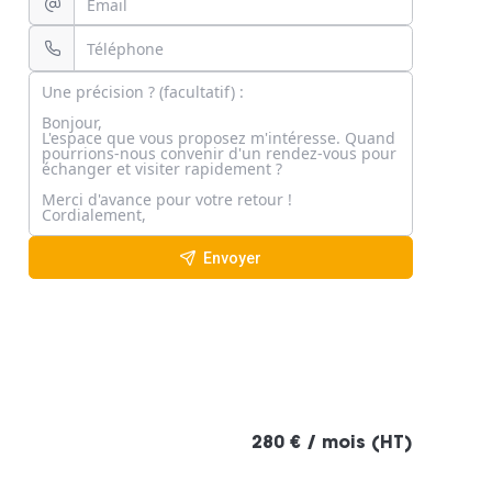
Envoyer
280 € / mois (HT)