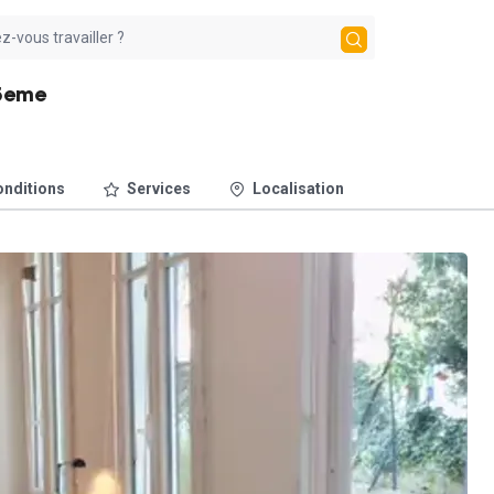
15eme
nditions
Services
Localisation