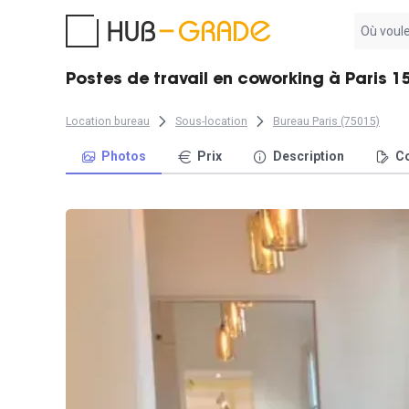
Aucun
résultat
trouvé
Postes de travail en coworking à Paris 
Location bureau
Sous-location
Bureau Paris (75015)
Photos
Prix
Description
Co