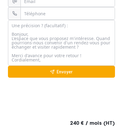
Envoyer
240 € / mois (HT)