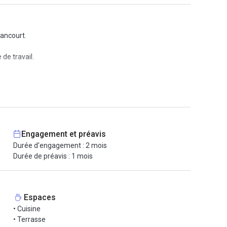
nancourt.
de travail.
 sont modernes et fonctionnels, prêts à être utilisés !
Engagement et préavis
Durée d'engagement : 2 mois
Durée de préavis : 1 mois
Espaces
• Cuisine
• Terrasse