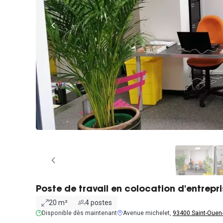
Poste de travail en colocation d'entrepr
20 m²
4 postes
Disponible dès maintenant
Avenue michelet,
93400 Saint-Ouen-