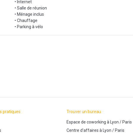
• Internet
• Salle de réunion
• Ménage inclus
• Chauffage
• Parking à vélo
s pratiques
Trouver un bureau
Espace de coworking
à
Lyon
/
Paris
s
Centre d'affaires
à
Lyon
/
Paris