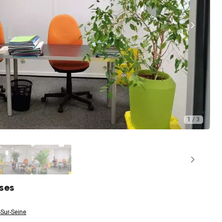
1 / 3
ises
Sur-Seine