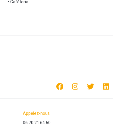
• Caféteria
Appelez-nous
06 70 21 64 60