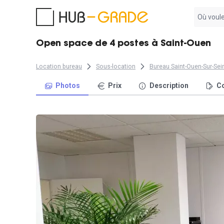
Aucun
résultat
trouvé
Open space de 4 postes à Saint-Ouen
Location bureau
Sous-location
Bureau Saint-Ouen-Sur-Sei
Photos
Prix
Description
Co