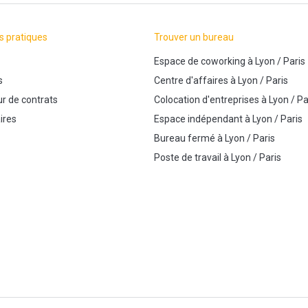
s pratiques
Trouver un bureau
Espace de coworking
à
Lyon
/
Paris
s
Centre d'affaires
à
Lyon
/
Paris
r de contrats
Colocation d'entreprises
à
Lyon
/
Pa
ires
Espace indépendant
à
Lyon
/
Paris
Bureau fermé
à
Lyon
/
Paris
Poste de travail
à
Lyon
/
Paris