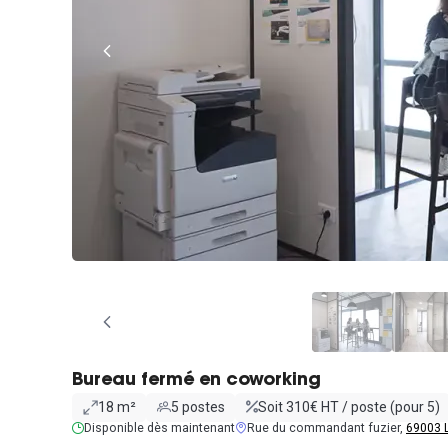
Bureau fermé en coworking
18 m²
5 postes
Soit 310€ HT / poste (pour 5)
Disponible dès maintenant
Rue du commandant fuzier,
69003 