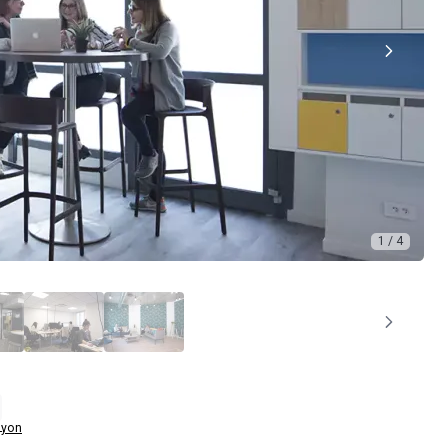
1 / 4
Lyon