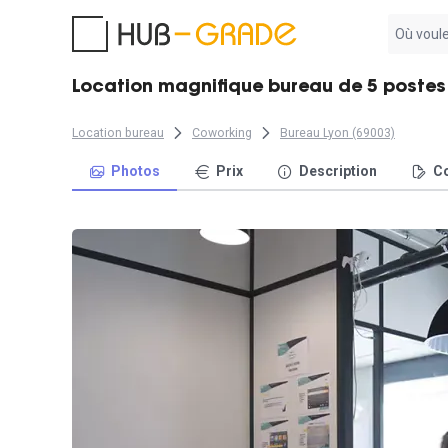
Aucun
résultat
trouvé
Location magnifique bureau de 5 postes -
Location bureau
Coworking
Bureau Lyon (69003)
Photos
Prix
Description
Co