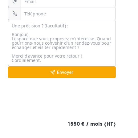
Envoyer
1550 € / mois (HT)