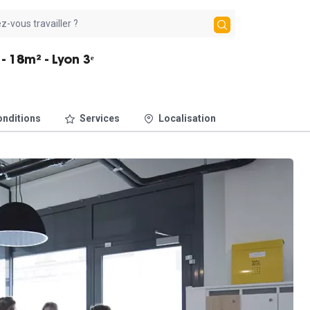
 18m² - Lyon 3ᵉ
nditions
Services
Localisation