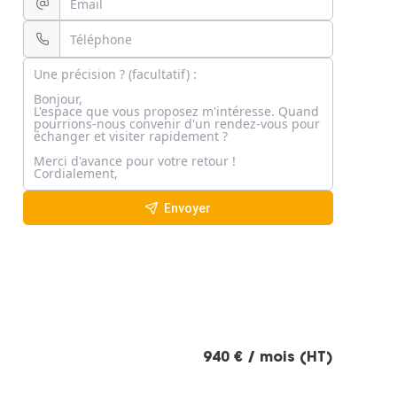
Envoyer
940 € / mois (HT)