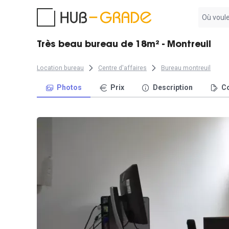
Aucun
résultat
trouvé
Très beau bureau de 18m² - Montreuil
Location bureau
Centre d'affaires
Bureau montreuil
Photos
Prix
Description
Co