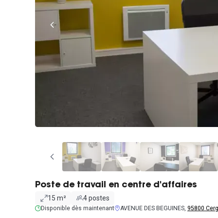
Poste de travail en centre d'affaires
15 m²
4 postes
Disponible dès maintenant
AVENUE DES BEGUINES,
95800 Cer