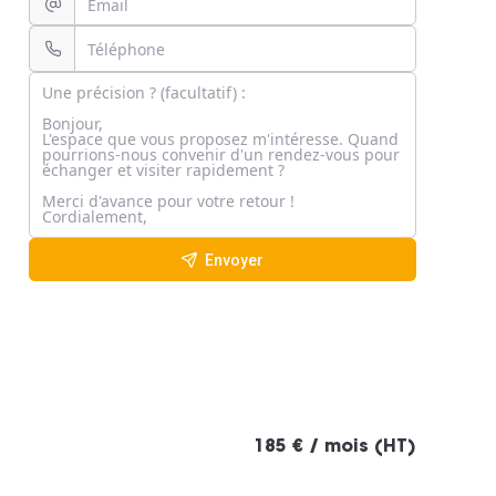
Envoyer
185 € / mois (HT)