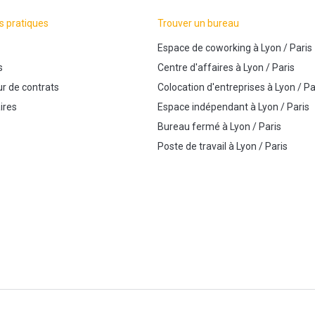
s pratiques
Trouver un bureau
Espace de coworking
à
Lyon
/
Paris
s
Centre d'affaires
à
Lyon
/
Paris
r de contrats
Colocation d'entreprises
à
Lyon
/
Pa
ires
Espace indépendant
à
Lyon
/
Paris
Bureau fermé
à
Lyon
/
Paris
Poste de travail
à
Lyon
/
Paris