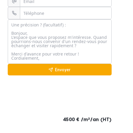
Envoyer
4500 € /m²/an (HT)