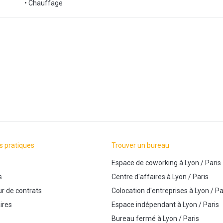
• Chauffage
une visite !
s pratiques
Trouver un bureau
Espace de coworking
à
Lyon
/
Paris
s
Centre d'affaires
à
Lyon
/
Paris
r de contrats
Colocation d'entreprises
à
Lyon
/
Pa
ires
Espace indépendant
à
Lyon
/
Paris
Bureau fermé
à
Lyon
/
Paris