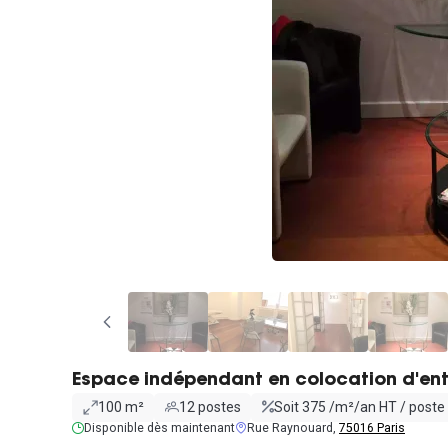
Espace indépendant en colocation d'ent
100 m²
12 postes
Soit 375 /m²/an HT / poste 
Disponible dès maintenant
Rue Raynouard,
75016 Paris