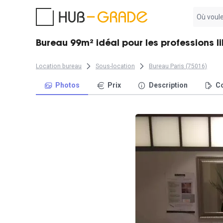
Aucun
résultat
trouvé
Bureau 99m² idéal pour les professions li
Location bureau
Sous-location
Bureau Paris (75016)
Photos
Prix
Description
Co