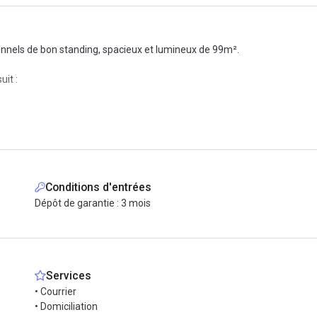
onnels de bon standing, spacieux et lumineux de 99m².
it :
Conditions d'entrées
Dépôt de garantie : 3 mois
Services
• Courrier
• Domiciliation