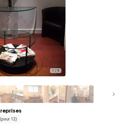
1 / 8
reprises
(pour 12)