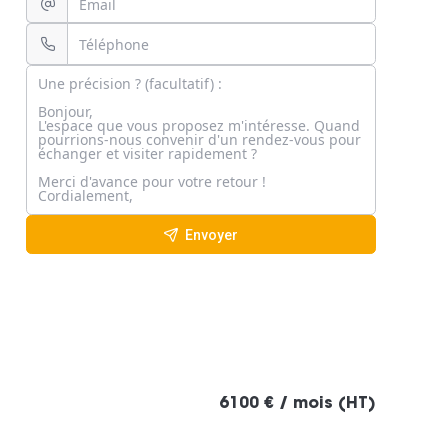
Envoyer
6100 € / mois (HT)