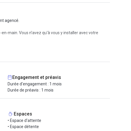
ent agencé.
-en-main. Vous n'avez qu'à vous y installer avec votre
oin :
Engagement et préavis
Durée d'engagement : 1 mois
Durée de préavis : 1 mois
Espaces
• Espace d'attente
• Espace détente