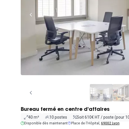
Bureau fermé en centre d'affaires
40 m²
10 postes
Soit 610€ HT / poste (pour 1
Disponible dès maintenant
Place de l'Hôpital,
69002 Lyon