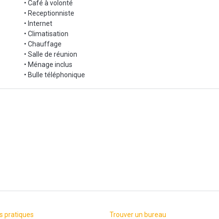
• Café à volonté
• Receptionniste
• Internet
• Climatisation
• Chauffage
• Salle de réunion
• Ménage inclus
• Bulle téléphonique
s pratiques
Trouver un bureau