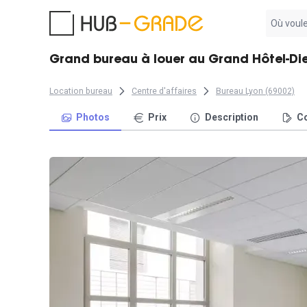
Aucun
résultat
trouvé
Grand bureau à louer au Grand Hôtel-Dieu
Location bureau
Centre d'affaires
Bureau Lyon (69002)
Photos
Prix
Description
Co