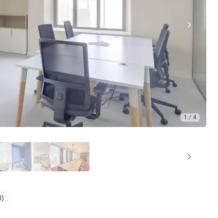
1 / 4
0)