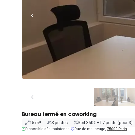
Bureau fermé en coworking
15 m²
3 postes
Soit 350€ HT / poste (pour 3)
Disponible dès maintenant
Rue de maubeuge,
75009 Paris