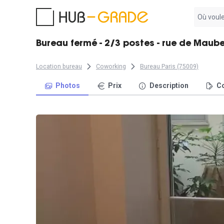
Aucun
résultat
trouvé
Bureau fermé - 2/3 postes - rue de Maub
Location bureau
Coworking
Bureau Paris (75009)
Photos
Prix
Description
Co