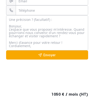
Envoyer
1050 € / mois (HT)