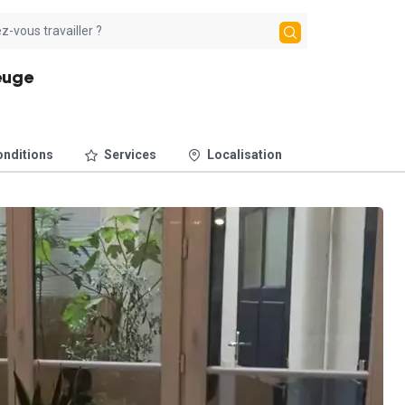
euge
nditions
Services
Localisation