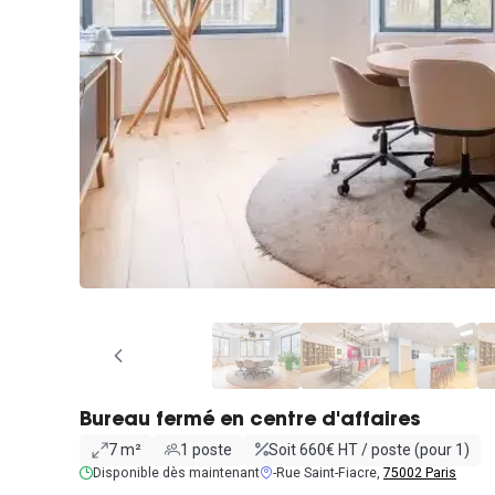
Bureau fermé en centre d'affaires
7 m²
1 poste
Soit 660€ HT / poste (pour 1)
Disponible dès maintenant
-Rue Saint-Fiacre,
75002 Paris