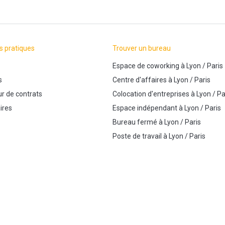
s pratiques
Trouver un bureau
Espace de coworking
à
Lyon
/
Paris
s
Centre d'affaires
à
Lyon
/
Paris
r de contrats
Colocation d'entreprises
à
Lyon
/
Pa
ires
Espace indépendant
à
Lyon
/
Paris
Bureau fermé
à
Lyon
/
Paris
Poste de travail
à
Lyon
/
Paris