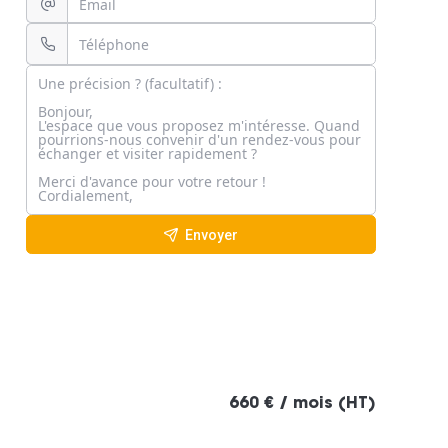
Envoyer
660 € / mois (HT)