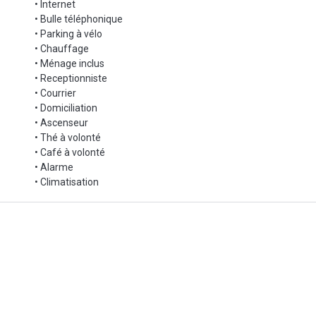
• Internet
• Bulle téléphonique
• Parking à vélo
• Chauffage
• Ménage inclus
• Receptionniste
• Courrier
• Domiciliation
• Ascenseur
• Thé à volonté
• Café à volonté
• Alarme
• Climatisation