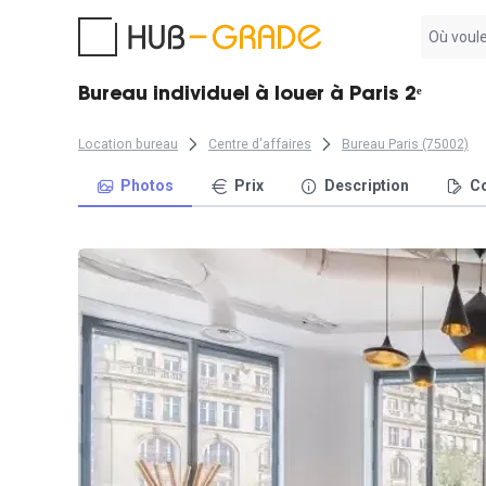
Aucun
résultat
trouvé
Bureau individuel à louer à Paris 2ᵉ
Location bureau
Centre d'affaires
Bureau Paris (75002)
Photos
Prix
Description
Co