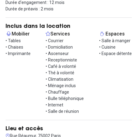
Durée d'engagement : 12 mois
Durée de préavis : 2 mois
Inclus dans la location
Mobilier
Services
Espaces
• Tables
• Courrier
• Salle à manger
• Chaises
• Domiciliation
• Cuisine
• Imprimante
• Ascenseur
• Espace détente
• Receptionniste
• Café à volonté
• Thé à volonté
• Climatisation
• Ménage inclus
• Chauffage
• Bulle téléphonique
• Internet
• Salle de réunion
Lieu et accès
Rue Réaumur, 75002 Paris