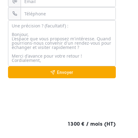
Envoyer
1300 € / mois (HT)