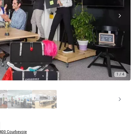
1 / 4
400 Courbevoie