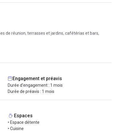
de réunion, terrasses et jardins, cafétérias et bars,
pper son réseau !
Engagement et préavis
Durée d'engagement : 1 mois
Durée de préavis : 1 mois
Espaces
• Espace détente
• Cuisine