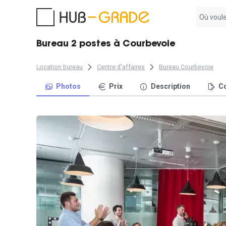
Aucun
résultat
trouvé
Bureau 2 postes à Courbevoie
Location bureau
Centre d'affaires
Bureau Courbevoie
Photos
Prix
Description
Co