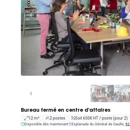
Bureau fermé en centre d'affaires
12 m²
2 postes
Soit 650€ HT / poste (pour 2)
Disponible dès maintenant
Esplanade du Général de Gaulle,
92