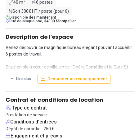
40 m²
6 postes
Soit 300€ HT / poste (pour 6)
Disponible dès maintenant
Rue de Maguelone,
34000 Montpellier
Description de l'espace
Venez découvrir ce magnifique bureau élégant pouvant accueillir
6 postes de travail.
Situé en plein cœur de ville, entre l'Opéra Comédie et la Gare St
Roch, vous pourrez profiter de la vie culturelle de Montpellier.
Demander un renseignement
Lire plus
Plusieurs services sont inclus dans le prix de la prestation :
- Accès à l'espace détente
Contrat et conditions de location
- Accès à la cuisine
Type de contrat
- Internet
Prestation de service
- Mobilier
Conditions d'entrées
Dépôt de garantie : 250 €
Des services supplémentaires vous sont également proposés :
Engagement et préavis
Café / Thé : 1 € / pers