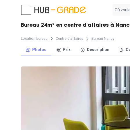
Aucun
résultat
trouvé
Bureau 24m² en centre d'affaires à Nanc
Location bureau
Centre d'affaires
Bureau Nancy
Photos
Prix
Description
Co