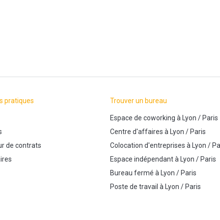
s pratiques
Trouver un bureau
Espace de coworking
à
Lyon
/
Paris
s
Centre d'affaires
à
Lyon
/
Paris
r de contrats
Colocation d'entreprises
à
Lyon
/
Pa
ires
Espace indépendant
à
Lyon
/
Paris
Bureau fermé
à
Lyon
/
Paris
Poste de travail
à
Lyon
/
Paris