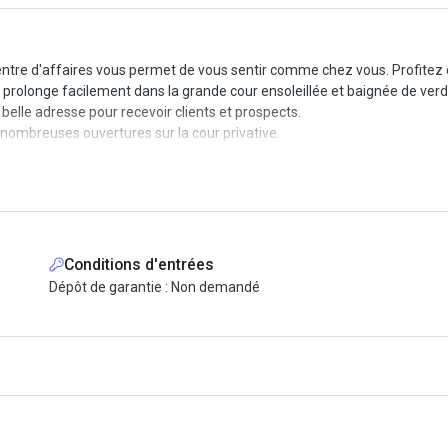
entre d'affaires vous permet de vous sentir comme chez vous. Profitez de
e prolonge facilement dans la grande cour ensoleillée et baignée de verd
 belle adresse pour recevoir clients et prospects.
nombreuses ouvertures sur la cour privative.
Conditions d'entrées
Dépôt de garantie : Non demandé