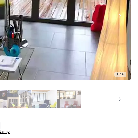
1 / 6
Nancy