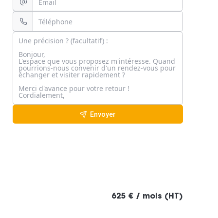
Envoyer
625 € / mois (HT)