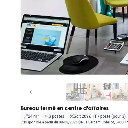
Bureau fermé en centre d'affaires
24 m²
3 postes
Soit 209€ HT / poste (pour 3)
Disponible à partir du 08/08/2026
Rue Sergent Bobillot,
54000 