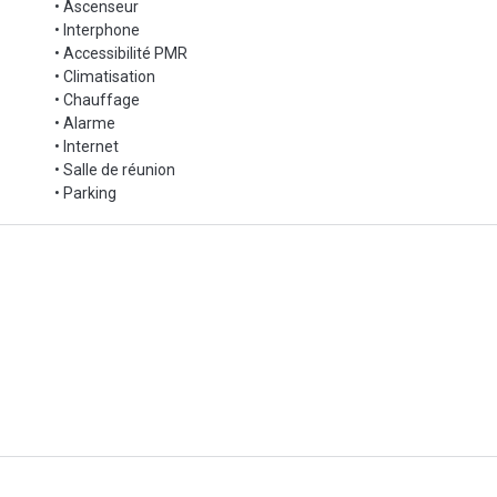
• Ascenseur
• Interphone
• Accessibilité PMR
• Climatisation
• Chauffage
• Alarme
• Internet
• Salle de réunion
• Parking