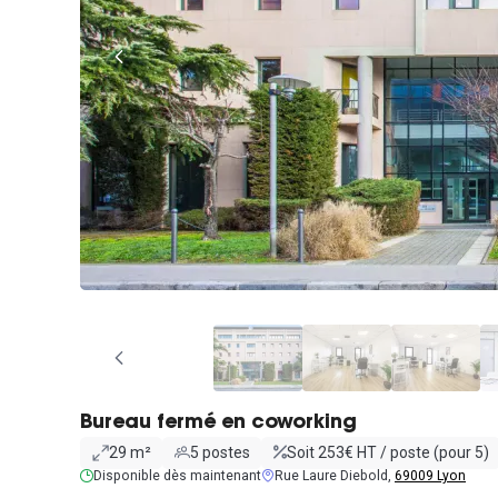
Bureau fermé en coworking
29 m²
5 postes
Soit 253€ HT / poste (pour 5)
Disponible dès maintenant
Rue Laure Diebold,
69009 Lyon