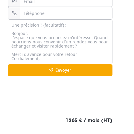
Envoyer
1265 € / mois (HT)