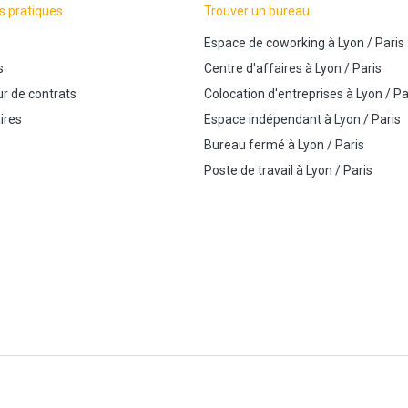
s pratiques
Trouver un bureau
Espace de coworking
à
Lyon
/
Paris
s
Centre d'affaires
à
Lyon
/
Paris
r de contrats
Colocation d'entreprises
à
Lyon
/
Pa
ires
Espace indépendant
à
Lyon
/
Paris
Bureau fermé
à
Lyon
/
Paris
Poste de travail
à
Lyon
/
Paris