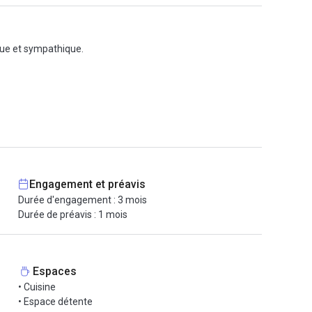
ique et sympathique.
ans le loyer. Vous n'avez qu'à vous installer.
Engagement et préavis
Durée d'engagement : 3 mois
Durée de préavis : 1 mois
Espaces
• Cuisine
• Espace détente