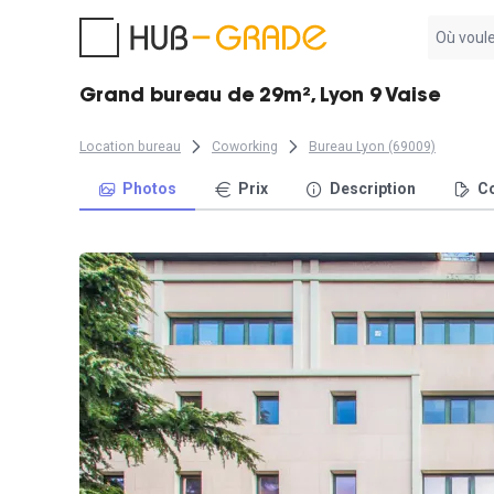
Aucun
résultat
trouvé
Grand bureau de 29m², Lyon 9 Vaise
Location bureau
Coworking
Bureau Lyon (69009)
Photos
Prix
Description
Co