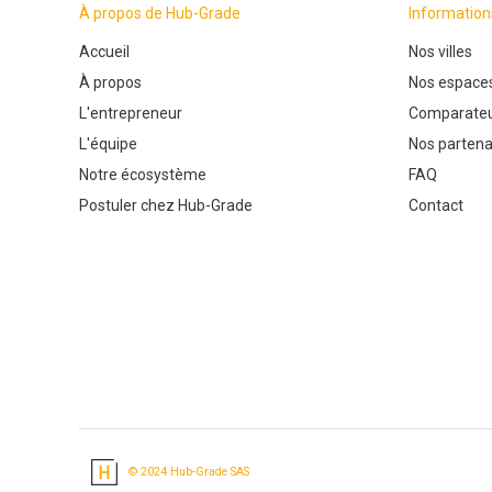
À propos de Hub-Grade
Information
Accueil
Nos villes
À propos
Nos espace
L'entrepreneur
Comparateu
L'équipe
Nos partena
Notre écosystème
FAQ
Postuler chez Hub-Grade
Contact
© 2024 Hub-Grade SAS