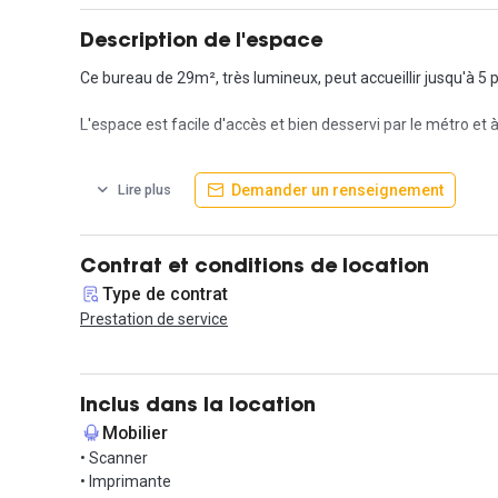
Description de l'espace
Ce bureau de 29m², très lumineux, peut accueillir jusqu'à 5 
L'espace est facile d'accès et bien desservi par le métro et 
Le bureau est clés-en-main. L' accès aux différentes parties c
Demander un renseignement
Lire plus
Contrat et conditions de location
Type de contrat
Prestation de service
Inclus dans la location
Mobilier
• Scanner
• Imprimante