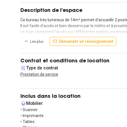
Description de l'espace
Ce bureau très lumineux de 14m² permet d'accueillir 2 post
Il est facile d'accès et bien desservi par le métro et à proxi
Le loyer comprend l'accès aux différentes parties communes : 
Demander un renseignement
Lire plus
Contrat et conditions de location
Type de contrat
Prestation de service
Inclus dans la location
Mobilier
• Scanner
• Imprimante
• Tables