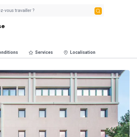
se
nditions
Services
Localisation