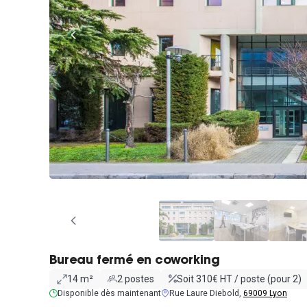
Bureau fermé en coworking
14 m²
2 postes
Soit 310€ HT / poste (pour 2)
Disponible dès maintenant
Rue Laure Diebold,
69009 Lyon