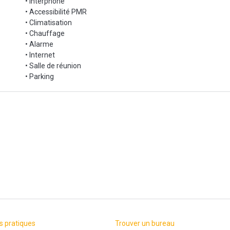
• Interphone
• Accessibilité PMR
• Climatisation
• Chauffage
• Alarme
• Internet
• Salle de réunion
• Parking
s pratiques
Trouver un bureau