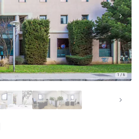
1 / 6