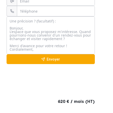
Envoyer
620 € / mois (HT)