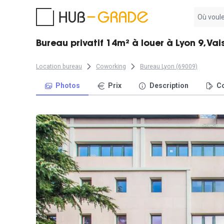
Aucun
résultat
trouvé
Bureau privatif 14m² à louer à Lyon 9, Vai
Location bureau
Coworking
Bureau Lyon (69009)
Photos
Prix
Description
Co