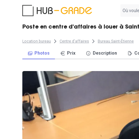
Aucun
résultat
trouvé
Poste en centre d'affaires à louer à Sain
Location bureau
Centre d'affaires
Bureau Saint-Étienne
Photos
Prix
Description
Co