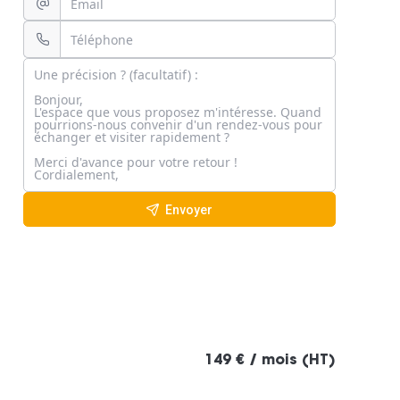
Envoyer
149 € / mois (HT)