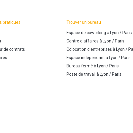
s pratiques
Trouver un bureau
Espace de coworking
à
Lyon
/
Paris
s
Centre d'affaires
à
Lyon
/
Paris
r de contrats
Colocation d'entreprises
à
Lyon
/
Pa
ires
Espace indépendant
à
Lyon
/
Paris
Bureau fermé
à
Lyon
/
Paris
Poste de travail
à
Lyon
/
Paris