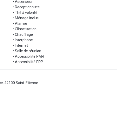
• Ascenseur
• Receptionniste
• Thé à volonté
• Ménage inclus
• Alarme
• Climatisation
• Chauffage
• Interphone
• Internet
• Salle de réunion
• Accessibilité PMR
• Accessibilité ERP
ce, 42100 Saint-Étienne