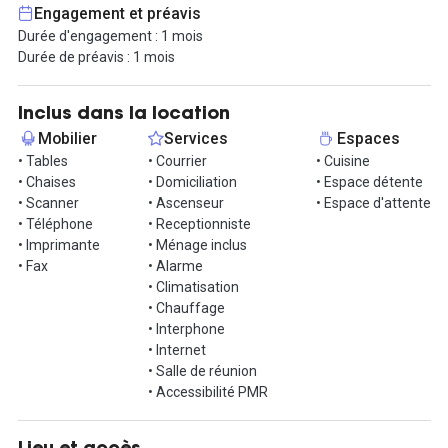
Engagement et préavis
Durée d'engagement : 1 mois
Durée de préavis : 1 mois
Inclus dans la location
Mobilier
Services
Espaces
• Tables
• Courrier
• Cuisine
• Chaises
• Domiciliation
• Espace détente
• Scanner
• Ascenseur
• Espace d'attente
• Téléphone
• Receptionniste
• Imprimante
• Ménage inclus
• Fax
• Alarme
• Climatisation
• Chauffage
• Interphone
• Internet
• Salle de réunion
• Accessibilité PMR