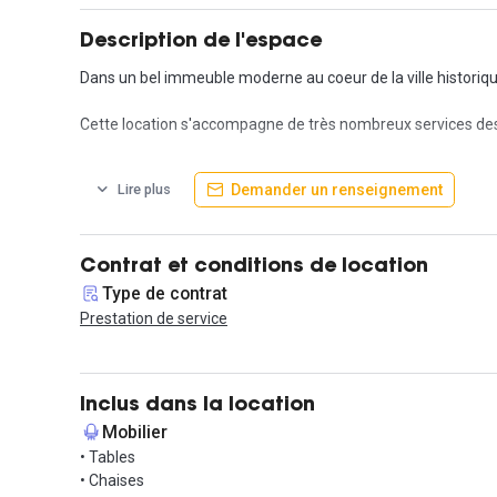
Description de l'espace
Dans un bel immeuble moderne au coeur de la ville historiqu
Cette location s'accompagne de très nombreux services desti
Ce tarif est non contractuel et fourni à titre indicatif.
Demander un renseignement
Lire plus
Contrat et conditions de location
Type de contrat
Prestation de service
Inclus dans la location
Mobilier
• Tables
• Chaises