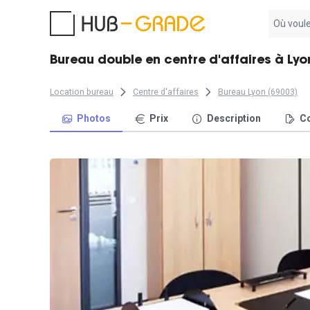
Aucun
résultat
trouvé
Bureau double en centre d'affaires à Lyon
Location bureau
Centre d'affaires
Bureau Lyon (69003)
Photos
Prix
Description
Co