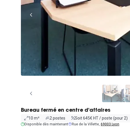
Bureau fermé en centre d'affaires
10 m²
2 postes
Soit 645€ HT / poste (pour 2)
Disponible dès maintenant
Rue de la Villette,
69003 Lyon