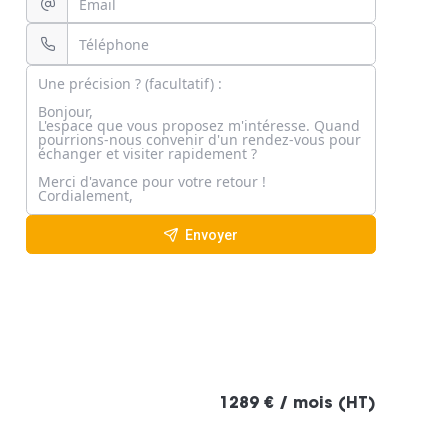
Envoyer
1289 € / mois (HT)