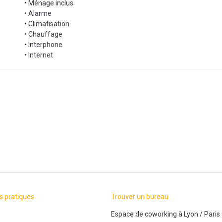
• Ménage inclus
• Alarme
• Climatisation
• Chauffage
• Interphone
• Internet
s pratiques
Trouver un bureau
Espace de coworking
à
Lyon
/
Paris