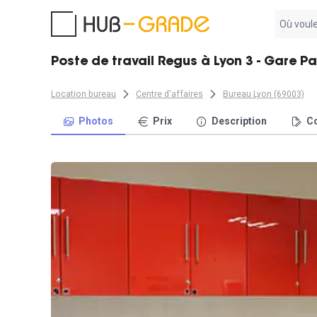
Aucun
résultat
trouvé
Poste de travail Regus à Lyon 3 - Gare Pa
Location bureau
Centre d'affaires
Bureau Lyon (69003)
Photos
Prix
Description
Co