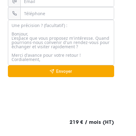
Envoyer
219 € / mois (HT)