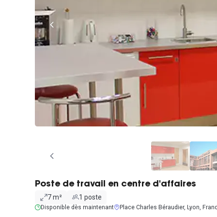
Poste de travail en centre d'affaires
7 m²
1 poste
Disponible dès maintenant
Place Charles Béraudier, Lyon, Fran