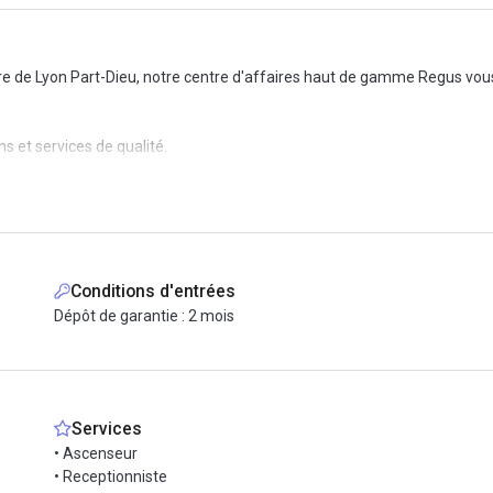
de Lyon Part-Dieu, notre centre d'affaires haut de gamme Regus vous
 et services de qualité.
Conditions d'entrées
Dépôt de garantie : 2 mois
Services
• Ascenseur
• Receptionniste