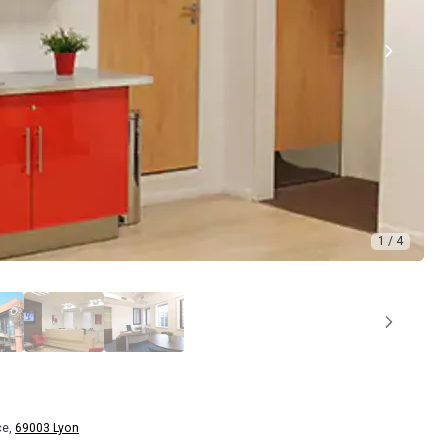
1 / 4
ce,
69003 Lyon