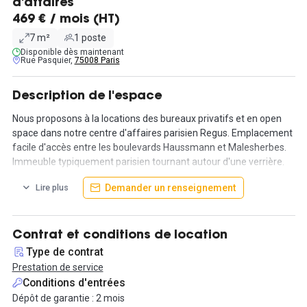
d'affaires
469 € / mois (HT)
7 m²
1 poste
Disponible dès maintenant
Rue Pasquier,
75008 Paris
Description de l'espace
Nous proposons à la locations des bureaux privatifs et en open
space dans notre centre d'affaires parisien Regus. Emplacement
facile d'accès entre les boulevards Haussmann et Malesherbes.
Immeuble typiquement parisien tournant autour d'une verrière.
Contactez-nous pour plus d'informations concernant nos tarifs.
Demander un renseignement
Lire plus
Contrat et conditions de location
Type de contrat
Prestation de service
Conditions d'entrées
Dépôt de garantie : 2 mois