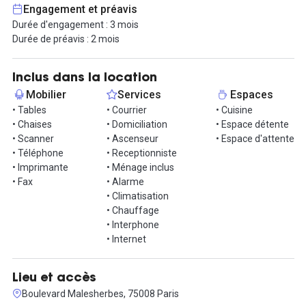
contacter.
Engagement et préavis
Durée d'engagement : 3 mois
Durée de préavis : 2 mois
Inclus dans la location
Mobilier
Services
Espaces
• Tables
• Courrier
• Cuisine
• Chaises
• Domiciliation
• Espace détente
• Scanner
• Ascenseur
• Espace d'attente
• Téléphone
• Receptionniste
• Imprimante
• Ménage inclus
• Fax
• Alarme
• Climatisation
• Chauffage
• Interphone
• Internet
Lieu et accès
Boulevard Malesherbes, 75008 Paris