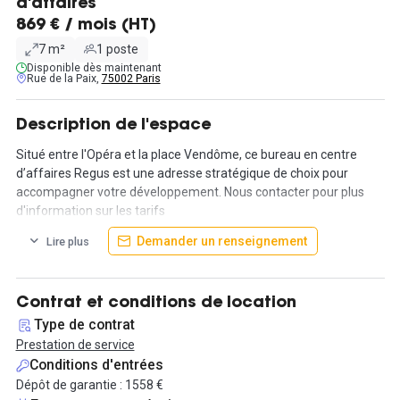
d'affaires
869 € / mois (HT)
7 m²
1 poste
Disponible dès maintenant
Rue de la Paix,
75002 Paris
Description de l'espace
Situé entre l'Opéra et la place Vendôme, ce bureau en centre
d’affaires Regus est une adresse stratégique de choix pour
accompagner votre développement. Nous contacter pour plus
d'information sur les tarifs
Demander un renseignement
Lire plus
Contrat et conditions de location
Type de contrat
Prestation de service
Conditions d'entrées
Dépôt de garantie : 1558 €