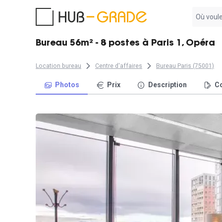
Aucun
résultat
trouvé
Bureau 56m² - 8 postes à Paris 1, Opéra
Location bureau
Centre d'affaires
Bureau Paris (75001)
Photos
Prix
Description
Co