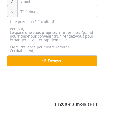
Envoyer
11200 € / mois (HT)