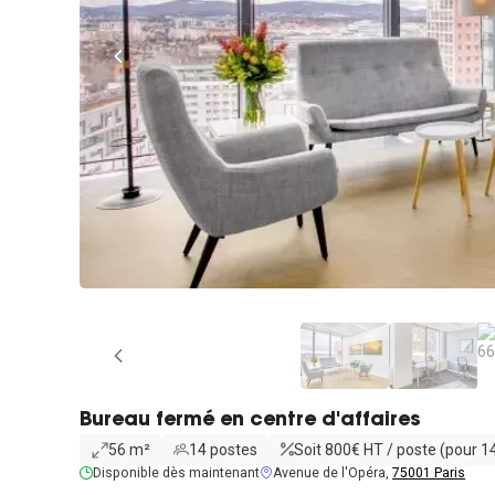
Bureau fermé en centre d'affaires
56 m²
14 postes
Soit 800€ HT / poste (pour 1
Disponible dès maintenant
Avenue de l'Opéra,
75001 Paris