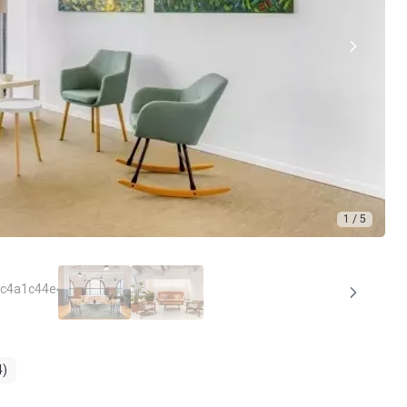
1 / 5
4)