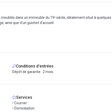
 meublés dans un immeuble du 19ᵉ siècle, idéalement situé à quelques m
e, ainsi que d'un guichet d'accueil.
opieuse
Conditions d'entrées
Dépôt de garantie : 2 mois
Services
• Courrier
• Domiciliation