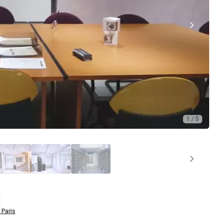
1 / 5
 Paris