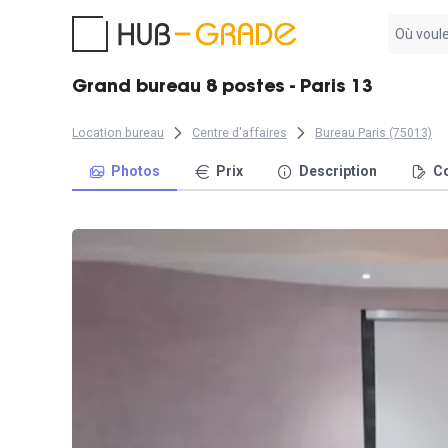
Aucun
résultat
trouvé
Grand bureau 8 postes - Paris 13
Location bureau
Centre d'affaires
Bureau Paris (75013)
Photos
Prix
Description
Co