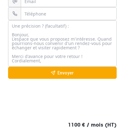
Envoyer
1100 € / mois (HT)