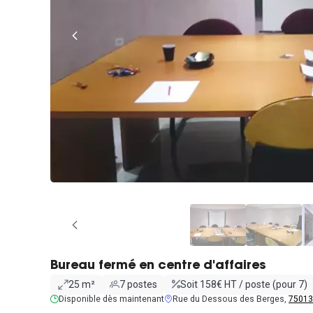
Bureau fermé en centre d'affaires
25 m²
7 postes
Soit 158€ HT / poste (pour 7)
Disponible dès maintenant
Rue du Dessous des Berges,
75013