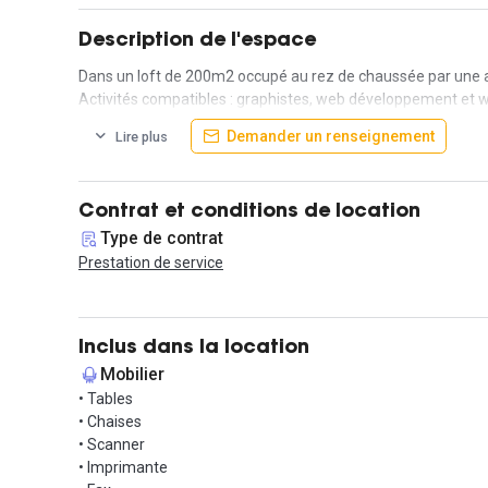
Description de l'espace
Dans un loft de 200m2 occupé au rez de chaussée par une a
Activités compatibles : graphistes, web développement et web
Demander un renseignement
Lire plus
Contrat et conditions de location
Type de contrat
Prestation de service
Inclus dans la location
Mobilier
• Tables
• Chaises
• Scanner
• Imprimante