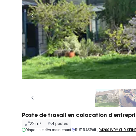
Poste de travail en colocation d'entrepr
22 m²
4 postes
Disponible dès maintenant
RUE RASPAIL,
94200 IVRY SUR SEIN