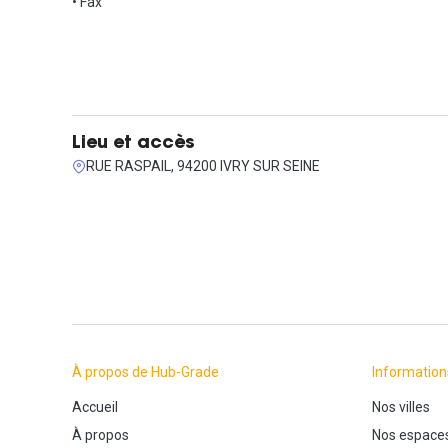
• Fax
Lieu et accès
RUE RASPAIL, 94200 IVRY SUR SEINE
À propos de Hub-Grade
Information
Accueil
Nos villes
À propos
Nos espace