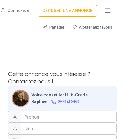
Connexion
DÉPOSER UNE ANNONCE
Partager
Ajouter aux favoris
Cette annonce vous intéresse ?
Contactez-nous !
Votre conseiller Hub-Grade
Raphael
0670216460