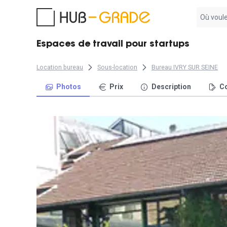
Aucun
résultat
trouvé
Espaces de travail pour startups
Location bureau
Sous-location
Bureau IVRY SUR SEINE
Photos
Prix
Description
Co