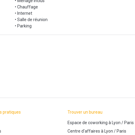
• Ménage inclus
• Chauffage
• Internet
• Salle de réunion
• Parking
s pratiques
Trouver un bureau
Espace de coworking
à
Lyon
/
Paris
s
Centre d'affaires
à
Lyon
/
Paris