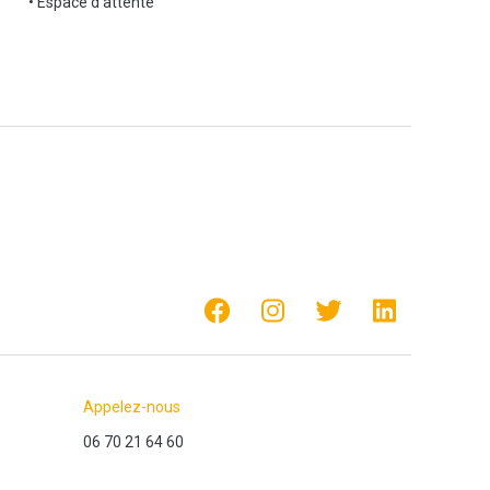
• Espace d'attente
Appelez-nous
06 70 21 64 60