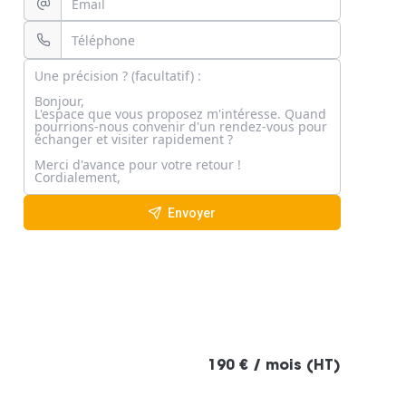
Envoyer
190 € / mois (HT)