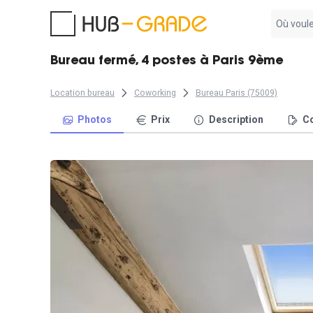
Aucun
résultat
trouvé
Bureau fermé, 4 postes à Paris 9ème
Location bureau
Coworking
Bureau Paris (75009)
Photos
Prix
Description
Co