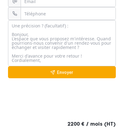
Envoyer
2200 € / mois (HT)