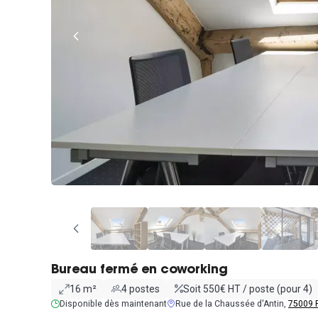
Bureau fermé en coworking
16 m²
4 postes
Soit 550€ HT / poste (pour 4)
Disponible dès maintenant
Rue de la Chaussée d'Antin,
75009 P