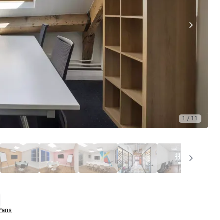
1 / 11
aris