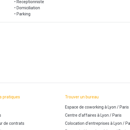
• Receptionniste
• Domiciliation
• Parking
s pratiques
Trouver un bureau
Espace de coworking
à
Lyon
/
Paris
s
Centre d'affaires
à
Lyon
/
Paris
r de contrats
Colocation d'entreprises
à
Lyon
/
Pa