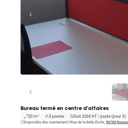
Bureau fermé en centre d'affaires
20 m²
3 postes
Soit 326€ HT / poste (pour 3)
Disponible dès maintenant
Rue de la Belle Étoile,
95700 Roissy