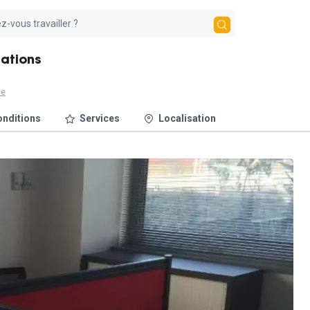
Nations
ce
nditions
Services
Localisation