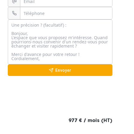
Envoyer
977 € / mois (HT)