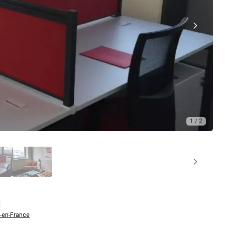
1 / 2
-en-France