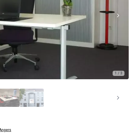
1 / 3
Angers