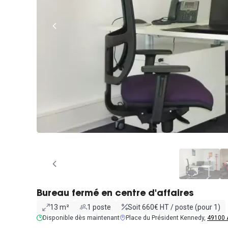
Bureau fermé en centre d'affaires
13 m²
1 poste
Soit 660€ HT / poste (pour 1)
Disponible dès maintenant
Place du Président Kennedy,
49100 