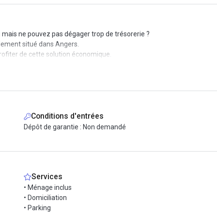
 mais ne pouvez pas dégager trop de trésorerie ?
alement situé dans Angers.
rofiter de cette solution économique.
Conditions d'entrées
Dépôt de garantie : Non demandé
Services
• Ménage inclus
• Domiciliation
• Parking