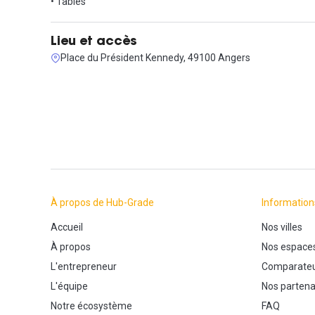
• Tables
Lieu et accès
Place du Président Kennedy, 49100 Angers
À propos de Hub-Grade
Information
Accueil
Nos villes
À propos
Nos espace
L'entrepreneur
Comparateu
L'équipe
Nos partena
Notre écosystème
FAQ