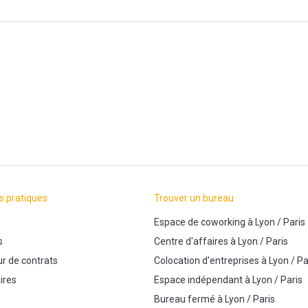
s pratiques
Trouver un bureau
Espace de coworking
à
Lyon
/
Paris
s
Centre d'affaires
à
Lyon
/
Paris
r de contrats
Colocation d'entreprises
à
Lyon
/
Pa
ires
Espace indépendant
à
Lyon
/
Paris
Bureau fermé
à
Lyon
/
Paris