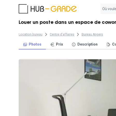
Aucun
résultat
trouvé
Louer un poste dans un espace de cowor
Location bureau
Centre d'affaires
Bureau Angers
Photos
Prix
Description
Co