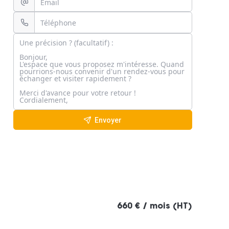
Envoyer
660 € / mois (HT)