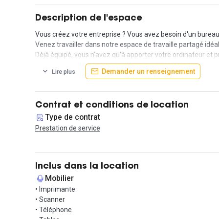
Description de l'espace
Vous créez votre entreprise ? Vous avez besoin d'un bureau
Venez travailler dans notre espace de travaille partagé idé
Déjà équipé, vous n'avez qu'à apporter votre ordinateur et p
Demander un renseignement
Lire plus
Contrat et conditions de location
Type de contrat
Prestation de service
Inclus dans la location
Mobilier
• Imprimante
• Scanner
• Téléphone