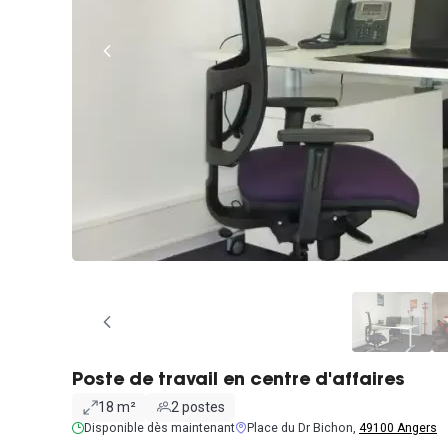
Poste de travail en centre d'affaires
18 m²
2 postes
Disponible dès maintenant
Place du Dr Bichon,
49100 Angers