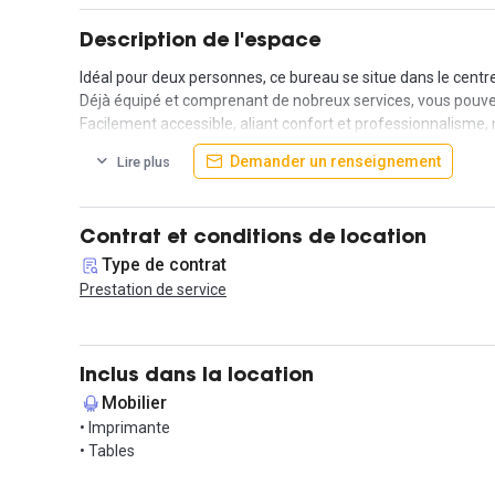
Description de l'espace
Idéal pour deux personnes, ce bureau se situe dans le centre
Déjà équipé et comprenant de nobreux services, vous pouvez d
Facilement accessible, aliant confort et professionnalisme, 
Demander un renseignement
Lire plus
Contrat et conditions de location
Type de contrat
Prestation de service
Inclus dans la location
Mobilier
• Imprimante
• Tables