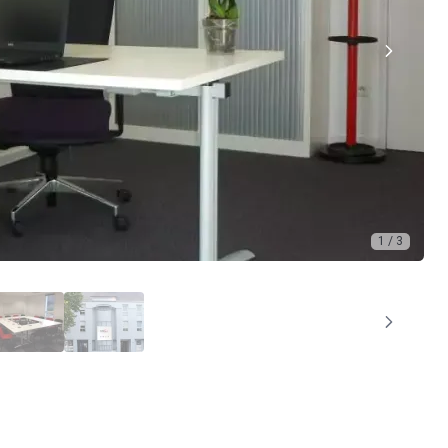
1 / 3