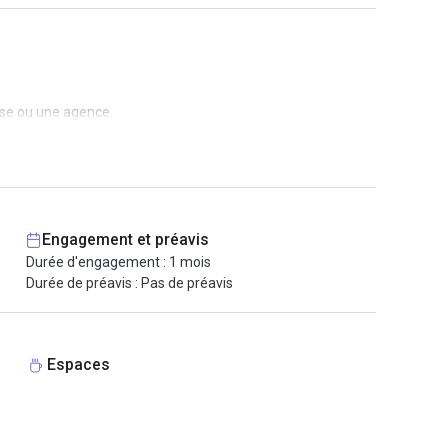
rise ou une agence.
Engagement et préavis
Durée d'engagement : 1 mois
Durée de préavis : Pas de préavis
Espaces