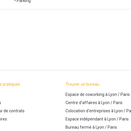
• Parking
s pratiques
Trouver un bureau
Espace de coworking
à
Lyon
/
Paris
s
Centre d'affaires
à
Lyon
/
Paris
r de contrats
Colocation d'entreprises
à
Lyon
/
Pa
ires
Espace indépendant
à
Lyon
/
Paris
Bureau fermé
à
Lyon
/
Paris