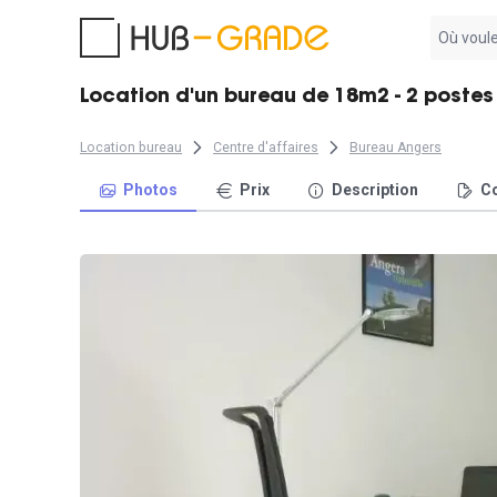
Aucun
résultat
trouvé
Location d'un bureau de 18m2 - 2 postes
Location bureau
Centre d'affaires
Bureau Angers
Photos
Prix
Description
Co