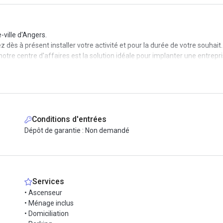
-ville d'Angers.
ès à présent installer votre activité et pour la durée de votre souhait.
notre centre d'affaires est la solution idéale pour implanter une entrep
Conditions d'entrées
Dépôt de garantie : Non demandé
Services
• Ascenseur
• Ménage inclus
• Domiciliation