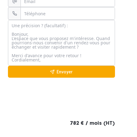
Envoyer
782 € / mois (HT)