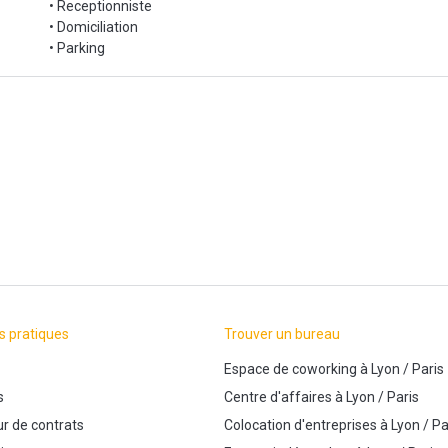
• Receptionniste
• Domiciliation
• Parking
s pratiques
Trouver un bureau
Espace de coworking
à
Lyon
/
Paris
s
Centre d'affaires
à
Lyon
/
Paris
r de contrats
Colocation d'entreprises
à
Lyon
/
Pa