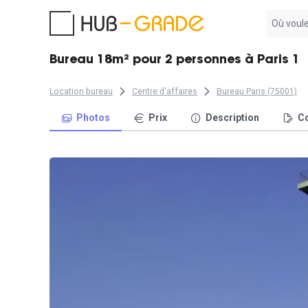
Aucun
résultat
trouvé
Bureau 18m² pour 2 personnes à Paris 1
Location bureau
Centre d'affaires
Bureau Paris (75001)
Photos
Prix
Description
Co