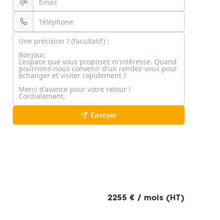
Envoyer
2255 € / mois (HT)