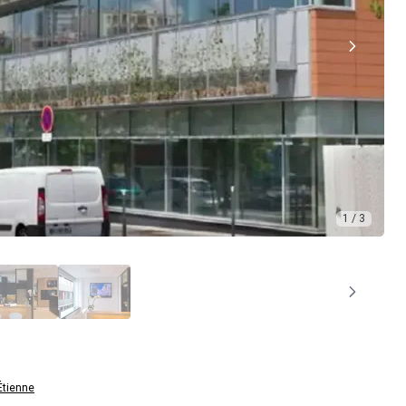
1 / 3
Étienne