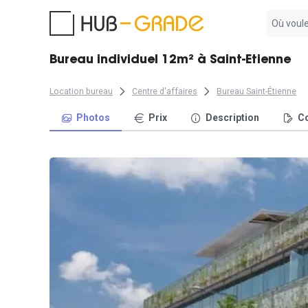
Aucun
résultat
trouvé
Bureau individuel 12m² à Saint-Etienne
Location bureau
Centre d'affaires
Bureau Saint-Étienne
Photos
Prix
Description
Co