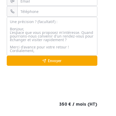
Envoyer
350 € / mois (HT)