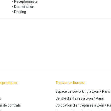
• Receptionniste
• Domiciliation
• Parking
s pratiques
Trouver un bureau
Espace de coworking
à
Lyon
/
Paris
s
Centre d'affaires
à
Lyon
/
Paris
r de contrats
Colocation d'entreprises
à
Lyon
/
Pa