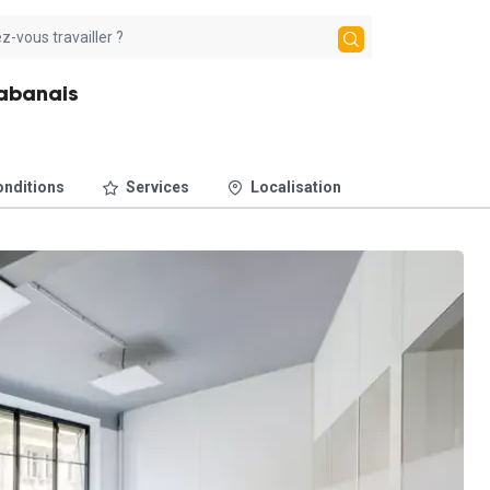
habanais
nditions
Services
Localisation