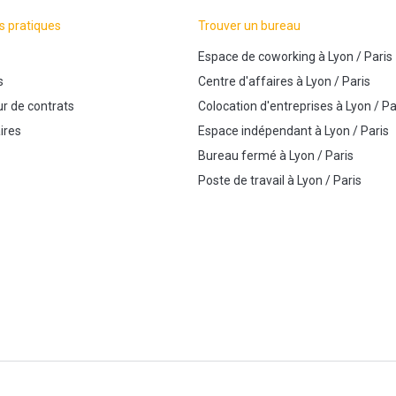
s pratiques
Trouver un bureau
Espace de coworking
à
Lyon
/
Paris
s
Centre d'affaires
à
Lyon
/
Paris
r de contrats
Colocation d'entreprises
à
Lyon
/
Pa
ires
Espace indépendant
à
Lyon
/
Paris
Bureau fermé
à
Lyon
/
Paris
Poste de travail
à
Lyon
/
Paris