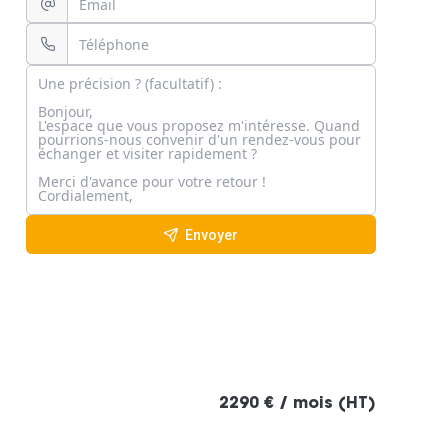
Envoyer
2290 € / mois (HT)