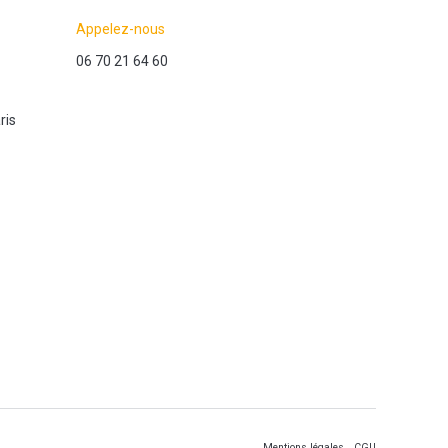
Appelez-nous
06 70 21 64 60
ris
Mentions légales
CGU