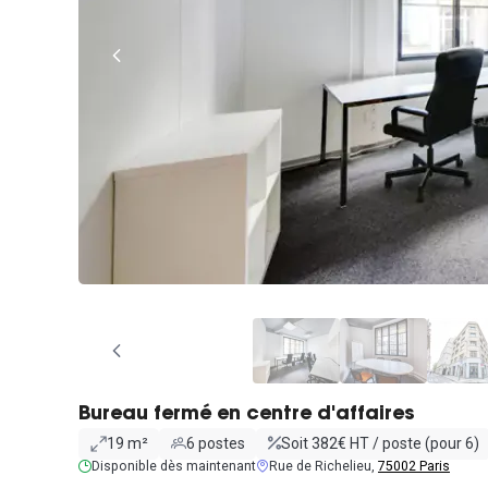
Bureau fermé en centre d'affaires
19 m²
6 postes
Soit 382€ HT / poste (pour 6)
Disponible dès maintenant
Rue de Richelieu,
75002 Paris