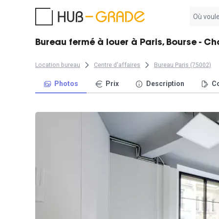
Aucun
résultat
trouvé
Bureau fermé à louer à Paris, Bourse - C
Location bureau
Centre d'affaires
Bureau Paris (75002)
Photos
Prix
Description
Co