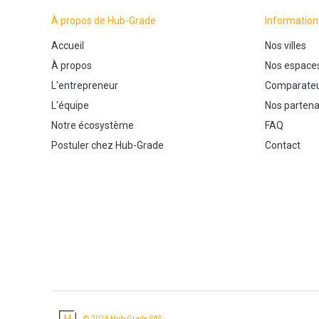
À propos de Hub-Grade
Information
Accueil
Nos villes
À propos
Nos espace
L'entrepreneur
Comparateu
L'équipe
Nos partena
Notre écosystème
FAQ
Postuler chez Hub-Grade
Contact
© 2024 Hub-Grade SAS