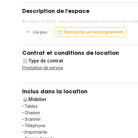
Description de l'espace
Au coeur de Paris, nous vous proposons un bureau avec une l
Demander un renseignement
Lire plus
Contrat et conditions de location
Type de contrat
Prestation de service
Inclus dans la location
Mobilier
• Tables
• Chaises
• Scanner
• Téléphone
• Imprimante