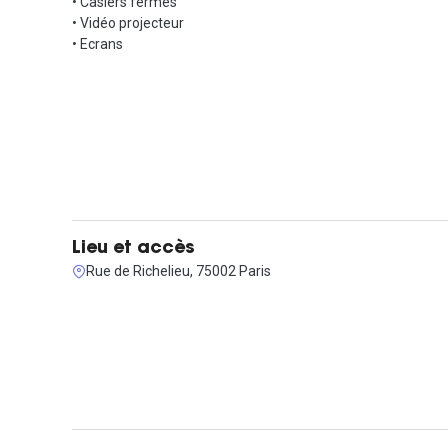
• Casiers fermés
• Vidéo projecteur
• Ecrans
Lieu et accès
Rue de Richelieu, 75002 Paris