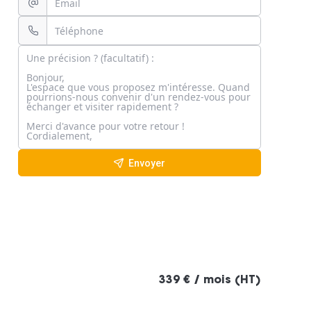
Envoyer
339 € / mois (HT)