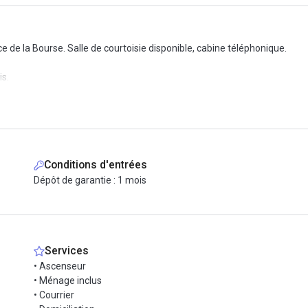
e de la Bourse. Salle de courtoisie disponible, cabine téléphonique.
is.
Conditions d'entrées
Dépôt de garantie : 1 mois
Services
• Ascenseur
• Ménage inclus
• Courrier