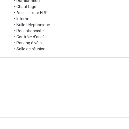
• Domiciliation
• Chauffage
• Accessibilité ERP
• Internet
• Bulle téléphonique
• Receptionniste
• Contrôle d'accès
• Parking à vélo
• Salle de réunion