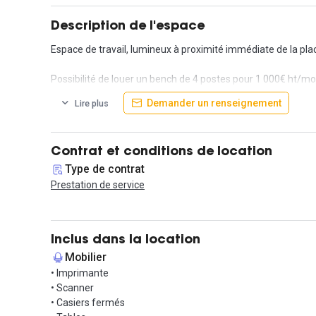
Description de l'espace
Espace de travail, lumineux à proximité immédiate de la plac
Possibilité de louer un bench de 4 postes pour 1 000€ ht/mo
Demander un renseignement
Lire plus
Contrat et conditions de location
Type de contrat
Prestation de service
Inclus dans la location
Mobilier
• Imprimante
• Scanner
• Casiers fermés