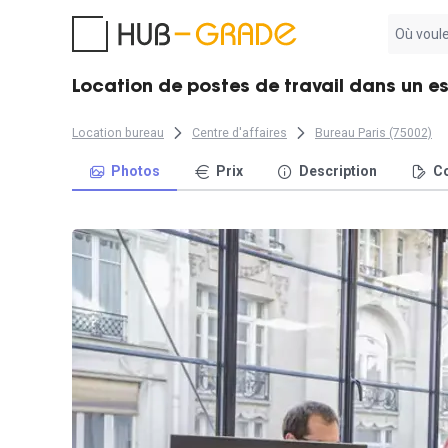
Aucun
résultat
trouvé
Location de postes de travail dans un 
Location bureau
Centre d'affaires
Bureau Paris (75002)
Photos
Prix
Description
Co