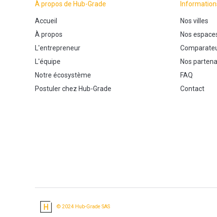
À propos de Hub-Grade
Information
Accueil
Nos villes
À propos
Nos espace
L'entrepreneur
Comparateu
L'équipe
Nos partena
Notre écosystème
FAQ
Postuler chez Hub-Grade
Contact
© 2024 Hub-Grade SAS