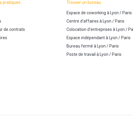
s pratiques
Trouver un bureau
Espace de coworking
à
Lyon
/
Paris
s
Centre d'affaires
à
Lyon
/
Paris
r de contrats
Colocation d'entreprises
à
Lyon
/
Pa
ires
Espace indépendant
à
Lyon
/
Paris
Bureau fermé
à
Lyon
/
Paris
Poste de travail
à
Lyon
/
Paris