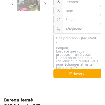
Envoyer
Bureau fermé