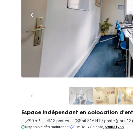
Espace indépendant en colocation d'ent
90 m²
13 postes
Soit 81€ HT / poste (pour 13)
Disponible dès maintenant
Rue Roux Soignat,
69003 Lyon