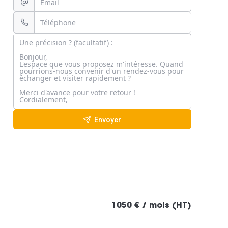
Envoyer
1050 € / mois (HT)