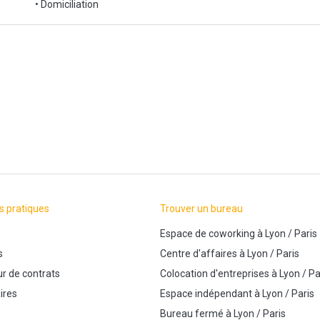
• Domiciliation
s pratiques
Trouver un bureau
Espace de coworking
à
Lyon
/
Paris
s
Centre d'affaires
à
Lyon
/
Paris
r de contrats
Colocation d'entreprises
à
Lyon
/
Pa
ires
Espace indépendant
à
Lyon
/
Paris
Bureau fermé
à
Lyon
/
Paris