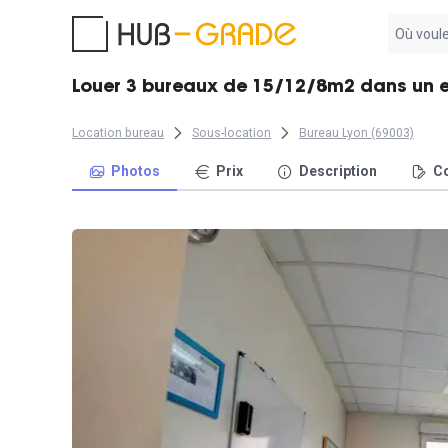
Aucun
résultat
trouvé
Louer 3 bureaux de 15/12/8m2 dans un
Location bureau
Sous-location
Bureau Lyon (69003)
Photos
Prix
Description
Co