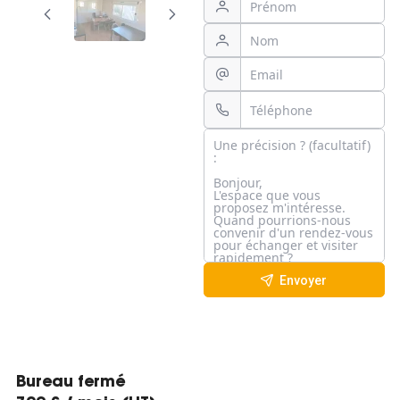
Envoyer
Bureau fermé