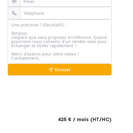
Envoyer
425 € / mois (HT/HC)