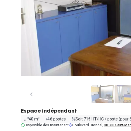
Espace indépendant
40 m²
6 postes
Soit 71€ HT/HC / poste (pour 
Disponible dès maintenant
Boulevard Riondel,
38160 Saint-Mar