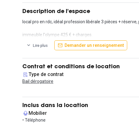
Description de l'espace
local pro en rdc, idéal profession libérale 3 pièces + réserve,
immeuble l'olympe 425 € + charges.
Demander un renseignement
Lire plus
Contrat et conditions de location
Type de contrat
Bail dérogatoire
Inclus dans la location
Mobilier
• Téléphone