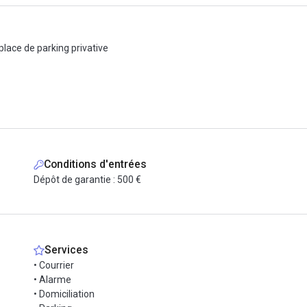
 place de parking privative
Conditions d'entrées
Dépôt de garantie : 500 €
Services
• Courrier
• Alarme
• Domiciliation