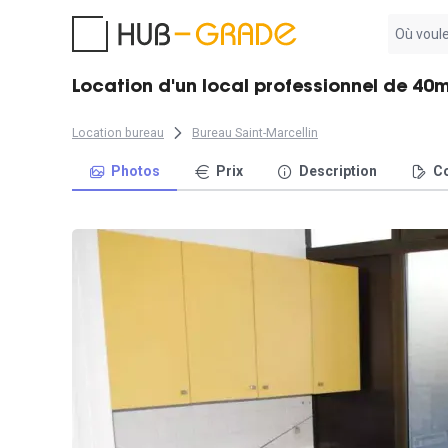
Aucun
résultat
trouvé
Location d'un local professionnel de 40
Location bureau
Bureau Saint-Marcellin
Photos
Prix
Description
Co