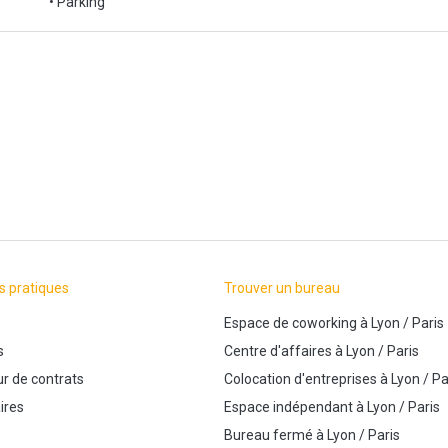
• Parking
s pratiques
Trouver un bureau
Espace de coworking
à
Lyon
/
Paris
s
Centre d'affaires
à
Lyon
/
Paris
r de contrats
Colocation d'entreprises
à
Lyon
/
Pa
ires
Espace indépendant
à
Lyon
/
Paris
Bureau fermé
à
Lyon
/
Paris