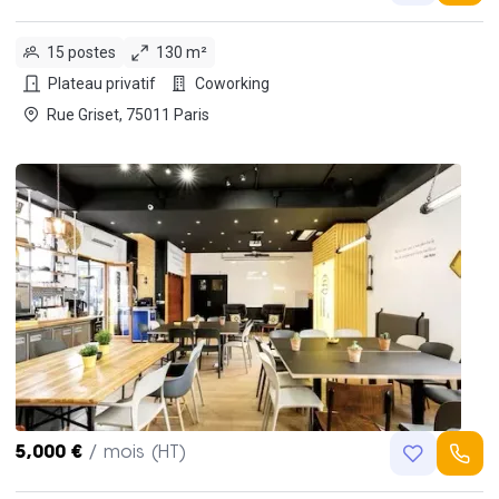
15 postes
130 m²
Plateau privatif
Coworking
Rue Griset, 75011 Paris
5,000 €
/ mois (HT)