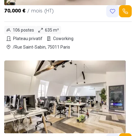
70,000 €
/ mois (HT)
106 postes
635 m²
Plateau privatif
Coworking
/Rue Saint-Sabin, 75011 Paris