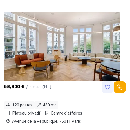
58,800 €
/ mois (HT)
120 postes
480 m²
Plateau privatif
Centre d'affaires
Avenue de la République, 75011 Paris