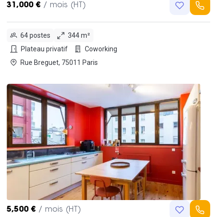
31,000 €
/ mois (HT)
64 postes
344 m²
Plateau privatif
Coworking
Rue Breguet, 75011 Paris
5,500 €
/ mois (HT)